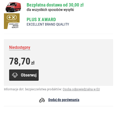
Bezpłatna dostawa od 30,00 zł
dla wszystkich sposobów wysyłki
PLUS X AWARD
EXCELLENT BRAND QUALITY
Niedostępny
78,70
zł
Obserwuj
Informacje dot. bezpieczeństwa produktów:
Osoba odpowiedzialna w EU
Dodaj do porównania