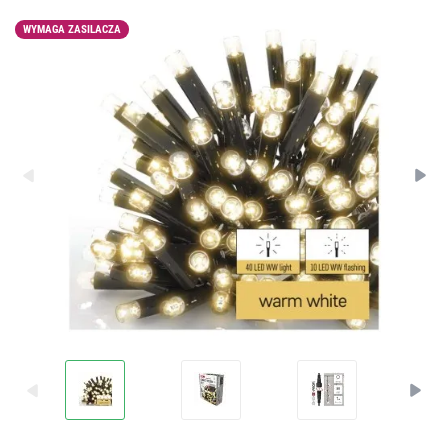
WYMAGA ZASILACZA