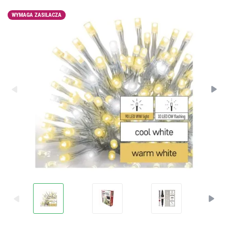
WYMAGA ZASILACZA